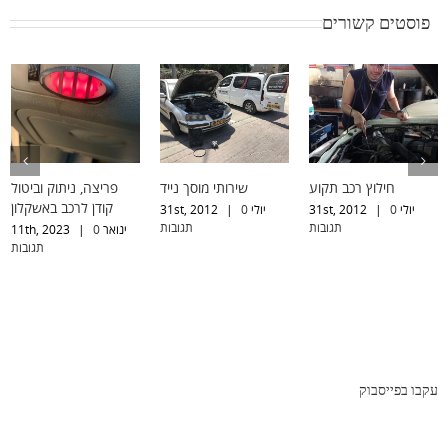
פוסטים קשורים
חילוץ רכב תקוע
שירותי מוסך נייד
פריצה, ניתוק וביטול
קודן לרכב באשקלון
יולי 31st, 2012
0
|
יולי 31st, 2012
0
|
תגובות
תגובות
ינואר 11th, 2023
0
|
תגובות
עקבו בפייסבוק