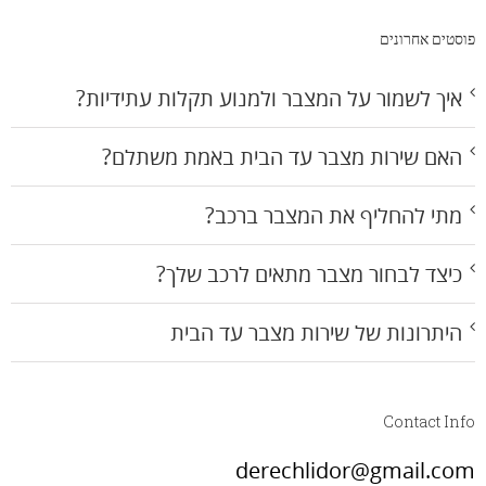
פוסטים אחרונים
איך לשמור על המצבר ולמנוע תקלות עתידיות?
האם שירות מצבר עד הבית באמת משתלם?
מתי להחליף את המצבר ברכב?
כיצד לבחור מצבר מתאים לרכב שלך?
היתרונות של שירות מצבר עד הבית
Contact Info
derechlidor@gmail.com