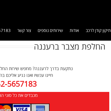
תיקון קודן לרכב
אודות
שירותים נוספים
צור קשר
57183
החלפת מצבר ברעננה
נתקעת בדרך לרעננה? מחפש שירות החלפת מ
חייגו עכשיו ואנו נגיע אליכם ב
52-5657183
מכבדים את כל סוגי ה