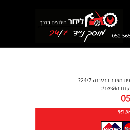
052-56
צבר ברעננה 24/7?
הקדם האפשרי:
0
אשראי