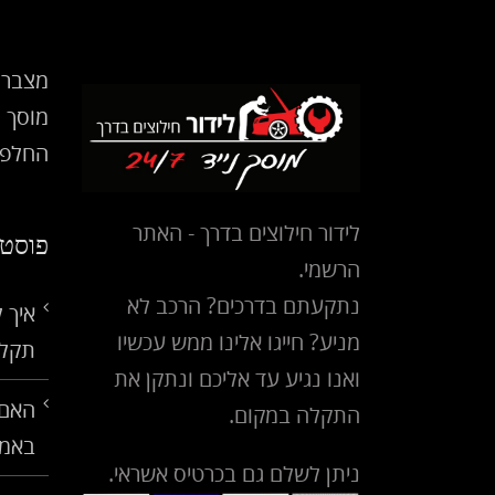
מצבר 
מוסך נ
החלפת
לידור חילוצים בדרך - האתר
פוסטי
הרשמי.
נתקעתם בדרכים? הרכב לא
איך 
מניע? חייגו אלינו ממש עכשיו
תקלו
ואנו נגיע עד אליכם ונתקן את
האם 
התקלה במקום.
באמ
ניתן לשלם גם בכרטיס אשראי.