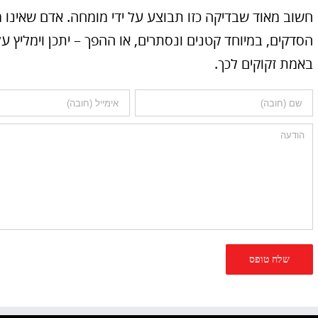
חשוב מאוד שבדיקה כזו תבוצע על ידי מומחה. אדם שאינ
הסדקים, במיוחד קטנים ונסתרים, או ההפך – יתכן וימלי
באמת זקוקים לכך.