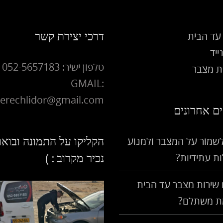
דרכי יצירת קשר
עד הבית
ייד
טלפון ישיר: 052-5657183
 מצבר
GMAIL:
erechlidor@gmail.com
ם אחרונים
הקליקו על התמונה ובואו
לשמור על המצבר ולמנוע
ת עתידיות?
נכיר מקרוב : )
שירות מצבר עד הבית
ת משתלם?