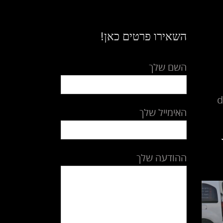
השאירו פרטים כאן!
השם שלך
d
האימייל שלך
ההודעה שלך