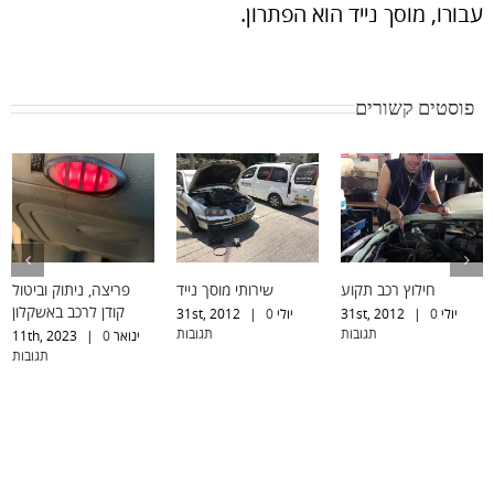
עבורו, מוסך נייד הוא הפתרון.
פוסטים קשורים
חילוץ רכב תקוע
שירותי מוסך נייד
פריצה, ניתוק וביטול
קודן לרכב באשקלון
יולי 31st, 2012
0
|
יולי 31st, 2012
0
|
תגובות
תגובות
ינואר 11th, 2023
0
|
תגובות