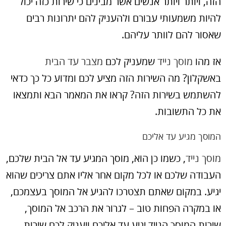
הזה, ויותר ויותר אנשים אשר מבינים כי שירות כזה יכול
להיות משמעותי עבורם ולהעניק להם יתרונות רבים
שאסור להם לוותר עליהם.
אז מהו
מוסך נייד
שמעניק לכם
מצבר עד הבית
באשקלון? מה השירות הזה מציע לכם ומדוע כל כך כדאי
להשתמש בשירות הזה? קראו את המאמר הבא ותמצאו
את כל התשובות.
המוסך מגיע עד אליכם
מוסך נייד
, כשמו כן הוא, מוסך המגיע עד אל הבית שלכם,
העבודה שלכם או לכל מקום אחר אליו אתם צריכים שהוא
יגיע. במקום שאתם תצטרכו להגיע אל המוסך בעצמכם,
או במקרה הפחות טוב – לגרור את הרכב אל המוסך,
שירות המוסך הנייד יגיע עד אליכם ויעניק לכם שירות