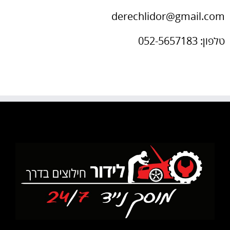
derechlidor@gmail.com
טלפון: 052-5657183