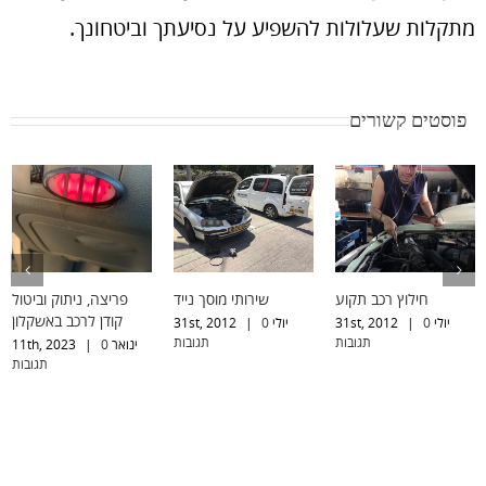
מתקלות שעלולות להשפיע על נסיעתך וביטחונך.
פוסטים קשורים
חילוץ רכב תקוע
שירותי מוסך נייד
פריצה, ניתוק וביטול
קודן לרכב באשקלון
יולי 31st, 2012
0
|
יולי 31st, 2012
0
|
תגובות
תגובות
ינואר 11th, 2023
0
|
תגובות