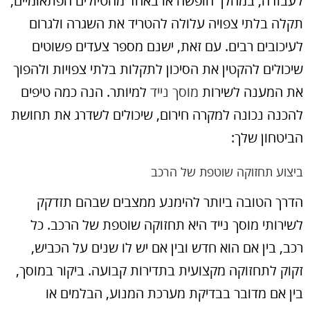
לעבודה, במהלך חופשה או באחד מהטיולים הפתאומיים,
תקלה בלתי צפויה עלולה להטריד את השגרה ולגרום
לעיכובים רבים. עם זאת, ישנם מספר צעדים פשוטים
שיכולים להקטין את הסיכון לתקלות בלתי צפויות ולהפוך
את המענה לשירות
מוסך נייד
למיותר. הנה כמה טיפים
להכנה נכונה למקרה חירום, שיכולים לשדרג את תחושת
הביטחון שלך:
ביצוע תחזוקה שוטפת של הרכב
הדרך הטובה ביותר להימנע ממצבים שבהם תזדקק
לשירותי מוסך נייד היא תחזוקה שוטפת של הרכב. כל
רכב, בין אם הוא חדש ובין אם יש לו שנים על הכביש,
זקוק לתחזוקה מקצועית בתדירות קבועה. ביקור במוסך,
בין אם מדובר בבדיקת מערכת המנוע, הבלמים או