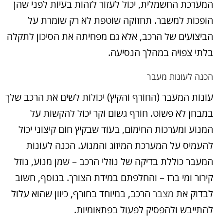
המערכת החשמלית, יכול לעזור לזהות בעיות לפני שהן
הופכות למשבר. תחזוקה שוטפת לא רק שומרת על
הביצועים של הרכב, אלא גם מפחיתה את הסיכון לתקלה
בלתי צפויה במהלך הנסיעה.
הכנה לעונות מעבר
עונות המעבר (החורף והקיץ) יכולות לשים את הרכב שלך
במבחן לא פשוט. חורף גשום וקר יכול להקשות על
המנוע ומערכות החימום, בעוד שבקיץ חום קיצוני יכול
להעמיס על המערכת המיזוג והמנוע. הכנה לעונות
המעבר כוללת בדיקה של נוזלי הרכב – שמן מנוע, נוזל
קירור ומי ברז – והחלפתם במידת הצורך. בנוסף, חשוב
לבדוק את
מצבר
הרכב, במיוחד בחורף, כיוון שהוא עלול
להתייבש ולהפסיק לפעול בפתאומיות.