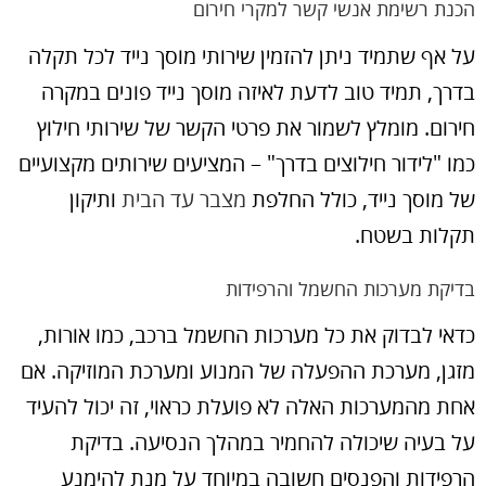
הכנת רשימת אנשי קשר למקרי חירום
על אף שתמיד ניתן להזמין שירותי מוסך נייד לכל תקלה
בדרך, תמיד טוב לדעת לאיזה מוסך נייד פונים במקרה
חירום. מומלץ לשמור את פרטי הקשר של שירותי חילוץ
כמו "לידור חילוצים בדרך" – המציעים שירותים מקצועיים
של מוסך נייד, כולל החלפת
מצבר עד הבית
ותיקון
תקלות בשטח.
בדיקת מערכות החשמל והרפידות
כדאי לבדוק את כל מערכות החשמל ברכב, כמו אורות,
מזגן, מערכת ההפעלה של המנוע ומערכת המוזיקה. אם
אחת מהמערכות האלה לא פועלת כראוי, זה יכול להעיד
על בעיה שיכולה להחמיר במהלך הנסיעה. בדיקת
הרפידות והפנסים חשובה במיוחד על מנת להימנע