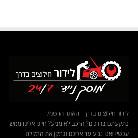
לידור חילוצים בדרך - האתר הרשמי.
נתקעתם בדרכים? הרכב לא מניע? חייגו אלינו ממש
עכשיו ואנו נגיע עד אליכם ונתקן את התקלה