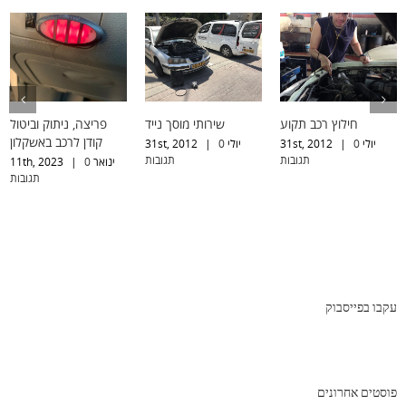
חילוץ רכב תקוע
שירותי מוסך נייד
פריצה, ניתוק וביטול
קודן לרכב באשקלון
יולי 31st, 2012
0
|
יולי 31st, 2012
0
|
תגובות
תגובות
ינואר 11th, 2023
0
|
תגובות
עקבו בפייסבוק
פוסטים אחרונים