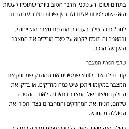
בתחום ושום ידע טכני, הדבר הטוב ביותר שתוכלו לעשות
הוא פשוט לפנות אלינו ולהזמין שירות
מצבר עד הבית
.
למה? כי כל שלב בעבודת החלפת מצבר הוא ייחודי,
ובמאמר זה תוכלו לקרוא על כיצד מורידים את המצבר
הישן של הרכב.
שלבי הסרת המצבר
קודם כל חשוב לוודא שמסירים את המהדק שמחזיק את
המצבר במקומו וייתכן שיש כמה מהדקים, אז בדקו את
החלק החיצוני של המצבר בזהירות. לאחר ההסרה
שלהם, הניחו את המהדקים והמחברים בצד והסירו את
הסוללה מהמגש.
בשלב הזה חשוב מאוד ללבוש כפפות עבודה (אם לא