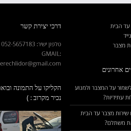
דרכי יצירת קשר
עד הבית
ייד
טלפון ישיר: 052-5657183
 מצבר
GMAIL:
erechlidor@gmail.com
ם אחרונים
הקליקו על התמונה ובואו
לשמור על המצבר ולמנוע
ת עתידיות?
נכיר מקרוב : )
שירות מצבר עד הבית
ת משתלם?