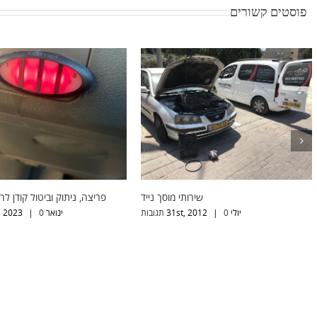
פוסטים קשורים
 רכב תקוע
שירותי מוסך נייד
פריצה, ניתוק ו
יולי 31st, 2012
0 תגובות
|
ינואר , 2023