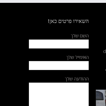
השאירו פרטים כאן!
השם שלך
d
האימייל שלך
ההודעה שלך