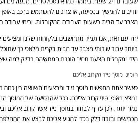
שעובדים 24 שעות ביממה כמו אינסטלטורים, מנעולני
וחייבים להמשיך בנסיעה, או צריכים להשתמש ברכב באופן ד
מצבר עד הבית בשעות העבודה המקובלות, ובימי עבודה רגי
יחד עם זאת, אנו תמיד מתחשבים בלקוחות שלנו ומציעים 
ביותר עבור שירותי מצבר עד הבית בקרית מלאכי כך שתוכלו
מידי ומקבלים הצעת מחיר הוגנת המתאימה בדיוק למה שאת
הזמינו מוסך נייד הקרוב אליכם
כאשר אתם מחפשים מוסך נייד ומבצעים השוואה בין כמה מוס
נמצא באופן פיזי קרוב אליכם. ככל שהנסיעה של המוסך הניי
נמוך יותר. לכן עדיף לבחור במוסך נייד אשר קרוב אליכם וב
הכבישים ובזבוז דלק בכדי להגיע אליכם לבצע את ההחלפה 