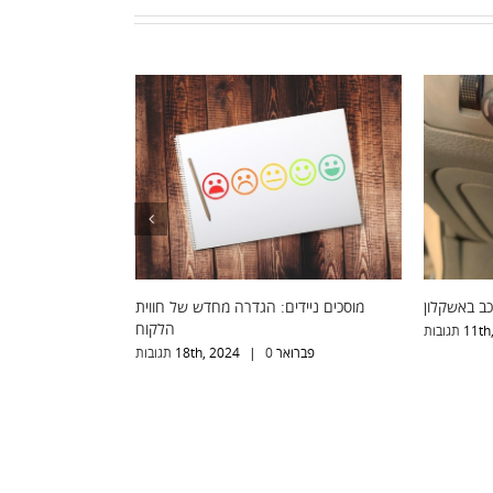
ביטול קודן לרכב באשקלון
מוסכים ניידים: הגדרה מחדש של חווית
הלקוח
11th
0 תגובות
|
פברואר 18th, 2024
0 תגובות
|