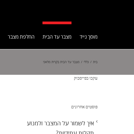
מוסך נייד
מצבר עד הבית
החלפת מצבר
בית
/
כללי
/
מצבר עד הבית בקרית מלאכי
עקבו בפייסבוק
פוסטים אחרונים
איך לשמור על המצבר ולמנוע
תקלות עתידיות?