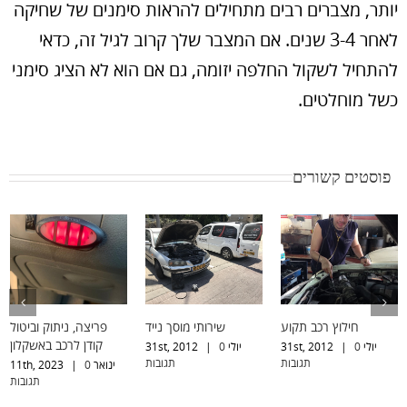
יותר, מצברים רבים מתחילים להראות סימנים של שחיקה
לאחר 3-4 שנים. אם המצבר שלך קרוב לגיל זה, כדאי
להתחיל לשקול החלפה יזומה, גם אם הוא לא הציג סימני
כשל מוחלטים.
פוסטים קשורים
חילוץ רכב תקוע
שירותי מוסך נייד
פריצה, ניתוק וביטול
קודן לרכב באשקלון
יולי 31st, 2012
0
|
יולי 31st, 2012
0
|
תגובות
תגובות
ינואר 11th, 2023
0
|
תגובות