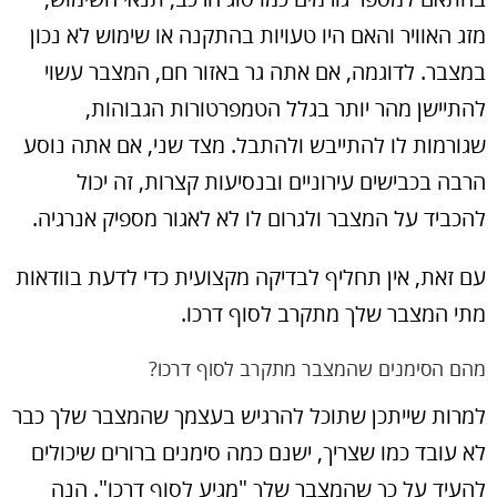
מזג האוויר והאם היו טעויות בהתקנה או שימוש לא נכון
במצבר. לדוגמה, אם אתה גר באזור חם, המצבר עשוי
להתיישן מהר יותר בגלל הטמפרטורות הגבוהות,
שגורמות לו להתייבש ולהתבל. מצד שני, אם אתה נוסע
הרבה בכבישים עירוניים ובנסיעות קצרות, זה יכול
להכביד על המצבר ולגרום לו לא לאגור מספיק אנרגיה.
עם זאת, אין תחליף לבדיקה מקצועית כדי לדעת בוודאות
מתי המצבר שלך מתקרב לסוף דרכו.
מהם הסימנים שהמצבר מתקרב לסוף דרכו?
למרות שייתכן שתוכל להרגיש בעצמך שהמצבר שלך כבר
לא עובד כמו שצריך, ישנם כמה סימנים ברורים שיכולים
להעיד על כך שהמצבר שלך "מגיע לסוף דרכו". הנה