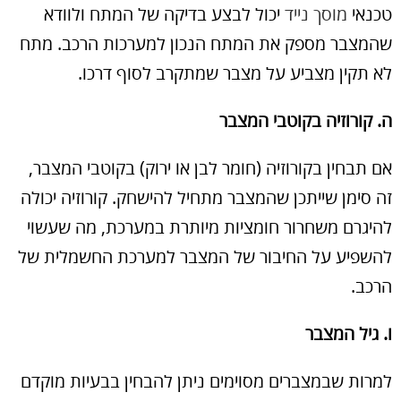
טכנאי
מוסך נייד
יכול לבצע בדיקה של המתח ולוודא
שהמצבר מספק את המתח הנכון למערכות הרכב. מתח
לא תקין מצביע על מצבר שמתקרב לסוף דרכו.
ה. קורוזיה בקוטבי המצבר
אם תבחין בקורוזיה (חומר לבן או ירוק) בקוטבי המצבר,
זה סימן שייתכן שהמצבר מתחיל להישחק. קורוזיה יכולה
להיגרם משחרור חומציות מיותרת במערכת, מה שעשוי
להשפיע על החיבור של המצבר למערכת החשמלית של
הרכב.
ו. גיל המצבר
למרות שבמצברים מסוימים ניתן להבחין בבעיות מוקדם