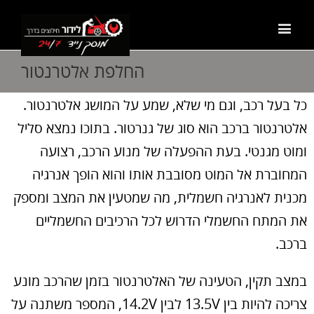
החלפת אלטרנטור
כל בעל רכב, וגם מי שלא, שמע על המושג אלטרנטור.
אלטרנטור ברכב הוא סוג של גנרטור. בתוכו נמצא סליל
ומוט מגנטי. בעת ההפעלה של מנוע הרכב, רצועה
המחוברת אל המוט מסובבת אותו והוא הופך אנרגיה
מכנית לאנרגיה חשמלית, מה שמטעין את המצב ומספק
את המתח החשמלי הדרוש לכל הרכיבים החשמליים
ברכב.
במצב תקין, הטעינה של האלטרנטור בזמן שהרכב מונע
צריכה להיות בין 13.5V לבין 14.2V, המספר משתנה על