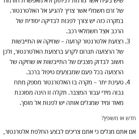
שיש בעיה אשר גורמת לניתוק ולא מאפשרת הזרמה
של זרם חשמלי אשר צריך להגיע אל האלטרנטור.
במקרה כזה יש צורך לפנות לבדיקה יסודית של
הרכב אצל חשמלאי רכב.
רצועת אלטרנטור קרועה – שחיקה או התייבשות
של הרצועה תגרום לקרע ברצועת האלטרנטור, ולכן
חשוב לבדוק מצבים של התייבשות או שחיקה של
הרצועה בכל פעם שמבצעים טיפול ברכב.
טעינת יתר – מקרה בו האלטרנטור מספק מתח
גבוה מידי עבור המצבר. תקלה זו הינה מסוכנת
מאוד ומיד שמגלים אותה יש לפנות אל מוסך.
חדש או משופץ?
אם אתם מגלים כי אתם צריכים לבצע החלפת אלטרנטור,