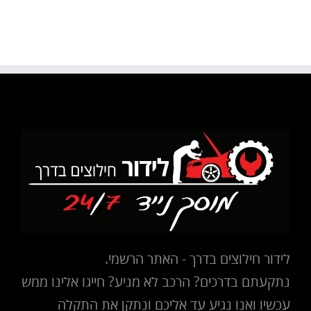
לידור חילוצים בדרך - האתר הרשמי.
נתקעתם בדרכים? הרכב לא מניע? חייגו אלינו ממש
עכשיו ואנו נגיע עד אליכם ונתקן את התקלה