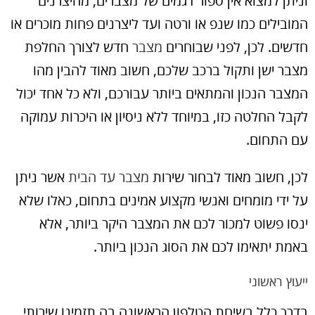
וניתן למצוא אין ספור דגמים של מצברים, מהיצרנים
המובילים כמו שנפ או ורטה ועד ליצרנים פחות מוכרים או
חדשים. לכן, לפני שבוחרים
מצבר
חדש לצורך החלפת
מצבר ישן ותקול ברכב שלכם, חשוב מאוד להבין מהו
המצבר הנכון והמתאים ביותר עבורכם, ולא כל אחד יכול
לקבל החלטה כזו, במיוחד ללא ניסיון או היכרות עמוקה
עם התחום.
לכן, חשוב מאוד לבחור שירות
מצבר עד הבית
אשר ניתן
על ידי מומחים ואנשי מקצוע אמינים בתחום, כאלו שלא
ינסו פשוט למכור לכם את המצבר היקר ביותר, אלא
באמת יתאימו לכם את הסוג הנכון ביותר.
ייעוץ ראשוני
בדרך כלל בשיחת הטלפון הראשונה בה תזמינו שירותי