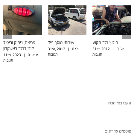
חילוץ רכב תקוע
שירותי מוסך נייד
פריצה, ניתוק וביטול
קודן לרכב באשקלון
יולי 31st, 2012
0
|
יולי 31st, 2012
0
|
תגובות
תגובות
ינואר 11th, 2023
0
|
תגובות
עקבו בפייסבוק
פוסטים אחרונים