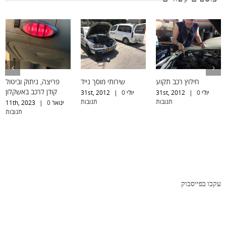
חילוץ רכב תקוע
שירותי מוסך נייד
פריצה, ניתוק וביטול
קודן לרכב באשקלון
יולי 31st, 2012
0
|
יולי 31st, 2012
0
|
תגובות
תגובות
ינואר 11th, 2023
0
|
תגובות
עקבו בפייסבוק