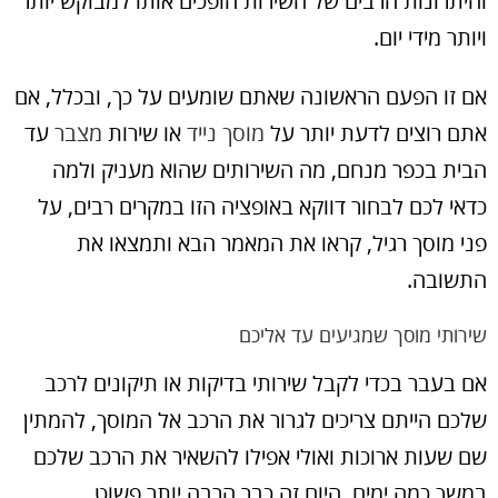
והיתרונות הרבים של השירות הופכים אותו למבוקש יותר
ויותר מידי יום.
אם זו הפעם הראשונה שאתם שומעים על כך, ובכלל, אם
אתם רוצים לדעת יותר על
מוסך נייד
או שירות
מצבר
עד
הבית בכפר מנחם, מה השירותים שהוא מעניק ולמה
כדאי לכם לבחור דווקא באופציה הזו במקרים רבים, על
פני מוסך רגיל, קראו את המאמר הבא ותמצאו את
התשובה.
שירותי מוסך שמגיעים עד אליכם
אם בעבר בכדי לקבל שירותי בדיקות או תיקונים לרכב
שלכם הייתם צריכים לגרור את הרכב אל המוסך, להמתין
שם שעות ארוכות ואולי אפילו להשאיר את הרכב שלכם
במשך כמה ימים, היום זה כבר הרבה יותר פשוט.