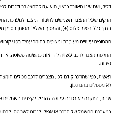
דליק, ואם אינו מאוורר כראוי, הוא עלול להצטבר ולגרום לפיצ
הדקים שעל המצבר משמשים לחיבור המצבר למערכת החשמ
בדרך כלל בסימן פלוס (+), והמסוף השלילי מסומן בסימן מינו
המסופים עשויים מעופרת ומצופים בחומר עמיד בפני קורוזי
החלפת מצבר לרכב עשויה להיראות כמשימה פשוטה, אך ח
סיבות.
ראשית, כפי שהוזכר קודם לכן, מצברים לרכב מכילים חומצה
לא מטפלים בהם נכון.
שנית, התקנה לא נכונה עלולה להוביל לקצרים חשמליים א
במערכת החשמל של הרכב או אפילו לגרום לשריפה. לבסוף,