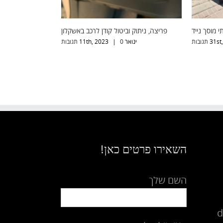
ץ רכב תקוע
שירותי מוסך נייד
יולי 31st, 2012
0 תגובות
|
השאירו פרטים כאן!
השם שלך
d