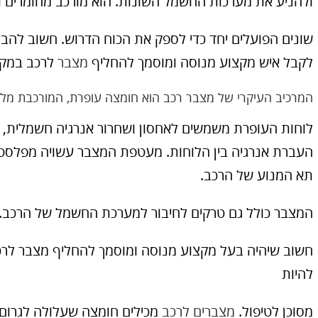
ולהניע את מערכות החשמל השונות. הוא מורכב מחומרים ור
שונים הפועלים יחד כדי לספק את הכוח הדרוש. חשוב להבין 
לקבל איש מקצוע מנוסה ומוסמך להחליף
מצבר
לרכב במקר
המרכיב העיקרי של מצבר רכב הוא חומצה עופרת, המורכבת מלוח
לוחות העופרת משמשים לאחסון ושחרור אנרגיה חשמלית, 
העברת אנרגיה בין הלוחות. מעטפת המצבר עשויה מפלסטי
תא המנוע של הרכב.
המצבר כולל גם טרקים לחיבור למערכת החשמל של הרכב.
חשוב שיהיה בעל מקצוע מנוסה ומוסמך להחליף מצבר לרכ
להיות
מסוכן לטיפול.
מצברים לרכב
מכילים חומצה שעלולה לגרום ל