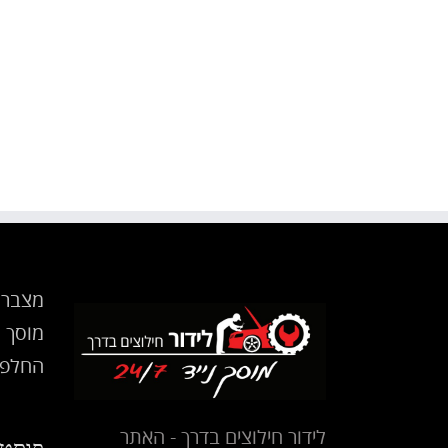
פריצה, ניתוק וביטול קודן לרכב באשקלון
ינואר 11th, 2023
0 תגובות
|
מצבר 
מוסך נ
החלפת