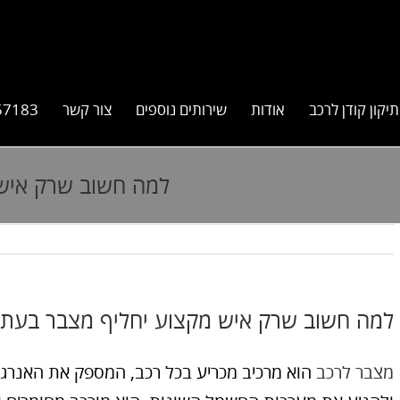
תיקון קודן לרכב
אודות
שירותים נוספים
צור קשר
57183
למה חשוב שרק איש
למה חשוב שרק איש מקצוע יחליף מצבר בעת
מצבר לרכב
הוא מרכיב מכריע בכל רכב, המספק את האנר