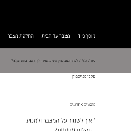
מוסך נייד
מצבר עד הבית
החלפת מצבר
בית
/
כללי
/
למה חשוב שרק איש מקצוע יחליף מצבר בעת תקלה?
עקבו בפייסבוק
פוסטים אחרונים
איך לשמור על המצבר ולמנוע
תקלות עתידיות?