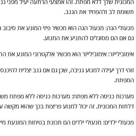
המכונית שלך ללא מפתח. זהו אמצעי הרתעה יעיל מפני גנ
תשומת לב ולהפחיד את הגנב.
מנעולי הגה: מנעול הגה הוא מכשיר פיזי המונע את סיבוב 
גם אם הם מסוגלים להתניע את המנוע.
אימובילייזר: אימובילייזר הוא מכשיר אלקטרוני המונע א
זוהי דרך יעילה למנוע גניבה, שכן גם אם גנב יצליח להיכנס
המפתח.
מערכות כניסה ללא מפתח: מערכות כניסה ללא מפתח משת
דלתות המכונית. זה יכול למנוע פריצות בכך שהוא מקשה על
מנעולי ילדים: מנעולי ילדים הם תכונת בטיחות המונעת מ