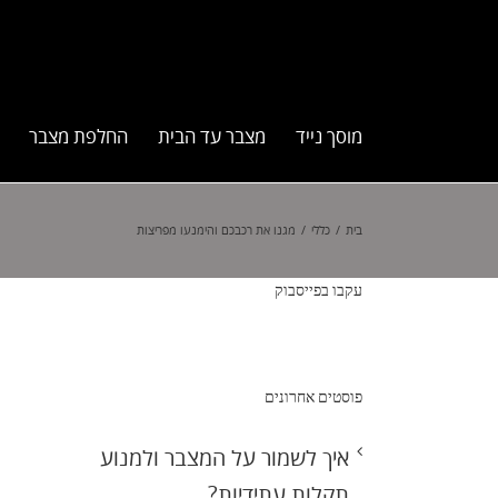
מוסך נייד
מצבר עד הבית
החלפת מצבר
בית
/
כללי
/
מגנו את רכבכם והימנעו מפריצות
עקבו בפייסבוק
פוסטים אחרונים
איך לשמור על המצבר ולמנוע
תקלות עתידיות?