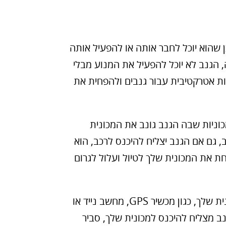
ן שהוא יוכל לחבר אותה או להפעיל אותה
 הגנב לא יוכל להפעיל את המנוע מבלי
חות אטרקטיבית עבור גנבים ולהפחית את
 מכוניות שבה הגנב גונב את המכונית
, גם אם הגנב יצליח להיכנס לרכב, הוא
חת את המכונית שלך לטיול ועלול לגרום
מגן על חפצים אישיים: אם אתה מחזיק חפצים אישיים במכונית שלך, כגון מכשיר GPS, מחשב נייד או
נב מצליח להיכנס למכונית שלך, סביר