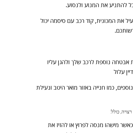
כל להתניע את המנוע ולנסוע.
יל את המכונית, קוד רכב עם סיסמה יכול
שותכם.
 אבטחה נוספת לרכב שלך ולהגן עליו
ין עלול
וספים, כמו חנייה באזור מואר היטב ונעילת
צויה, כולל:
שר מישהו מנסה לפרוץ או להזיז את