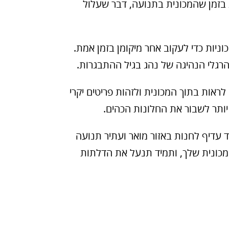
 בזמן שהמכונית בתנועה, דבר שעלול
מעקב GPS: ניתן להתקין מערכות מעקב GPS במכוניות כדי לעקוב אחר מיקומן בזמן אמת.
 הרגלי הנהיגה של נהג בגיל ההתבגרות.
ראות בתוך המכונית ולזהות פריטים יקרי
 יותר לשבור את החלונות הכהים.
 עדיף לחנות באזור מואר ועתיר תנועה
מכונית שלך, ותמיד תנעל את הדלתות