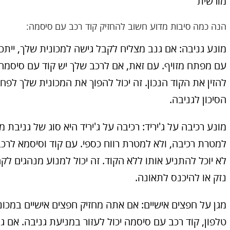
מורשית
הנה כמה סיבות מדוע חשוב להחזיק קוד רכב עם סיסמה:
מונע גניבה: אם גנב מצליח לקבל גישה למכונית שלך, ייתכ
עם מפתח מזויף. עם זאת, אם לרכב שלך יש קוד עם סיסמה,
להזין את הקוד הנכון. זה יכול להפוך את המכונית שלך לפ
הסיכון לגניבה.
מונע רכיבה על ג'יריד: רכיבה על ג'יריד היא סוג של גניבת
למטרת רכיבה, ולא למטרת רווח כספי. עם קוד וסיסמא לרכב
לא יוכל להתניע אותו ללא הקוד. זה יכול למנוע מנהגים לק
נזק או להיכנס לתאונה.
טלפון, קוד רכב עם סיסמה יכול לעזור במניעת גניבה. אם ג