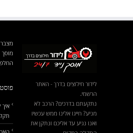
מצבר 
מוסך נ
החלפת
לידור חילוצים בדרך - האתר
פוסטי
הרשמי.
נתקעתם בדרכים? הרכב לא
איך 
מניע? חייגו אלינו ממש עכשיו
תקלו
ואנו נגיע עד אליכם ונתקן את
האם 
התקלה במקום.