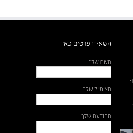
השאירו פרטים כאן!
השם שלך
d
האימייל שלך
ההודעה שלך