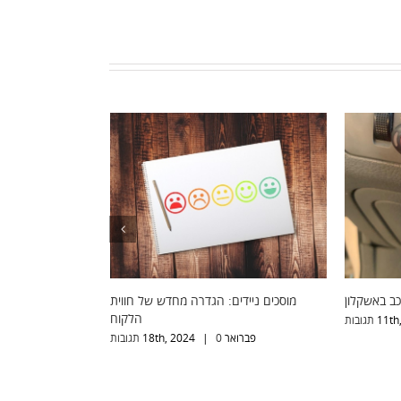
פריצה, ניתוק וביטול קודן לרכב באשקלון
מוסכים ניידים: הגדרה מח
ינואר 11th, 2023
0 תגובות
|
פברואר 18th, 2024
0 תגובות
|