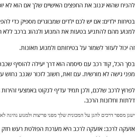
להניח שהוא יגנוב את החפצים האישיים שלך אם הוא לא יו
בטיחות ילדים: אם יש לכם ילדים שמבוגרים מספיק כדי להפע
למנוע מהם להתניע בטעות את המנוע ולנהוג ברכב ללא ר
זה יכול לעזור לשמור על בטיחותם ולמנוע תאונות.
בסך הכל, קוד רכב עם סיסמה הוא דרך יעילה להוסיף שכבת
מפני גישה לא מורשית. עם זאת, חשוב לזכור שגנב נחוש עדי
לפרוץ לרכב שלכם, ולכן תמיד עדיף לנקוט באמצעי זהירות נ
דלתות וחלונות הרכב.
ישנן מספר דרכים להגן על המכונית שלך מפני פריצות ולמנוע נהיגה לא ר
אזעקה לרכב: אזעקה לרכב היא מערכת הפולטת רעש חזק כא