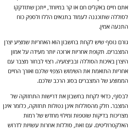
אתם חיים באקלים חם או קר במיוחד, ייתכן שתזדקקו
לסוללה שתוכננה לעמוד בתנאים הללו ולספק כוח
התנעה אמין.
גורם נוסף שיש לקחת בחשבון הוא האחריות שמציע יצרן
המצברים. תקופת אחריות ארוכה יותר מעידה על אמון
היצרן באיכות הסוללה ובביצועיה. רצוי לבחור מצבר עם
אחריות התואמת את השימוש הצפוי שלכם ואורך החיים
הממוצע של המצברים בסוג הרכב שלכם.
לבסוף, כדאי לקחת בחשבון את דרישות התחזוקה של
המצבר. חלק מהסוללות אינן נטולות תחזוקה, כלומר אינן
מצריכות בדיקות שוטפות ומילוי מחדש של רמות
האלקטרוליטים. עם זאת, סוללות אחרות עשויות לדרוש