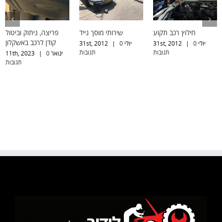
חילוץ רכב תקוע
שירותי מוסך נייד
פריצה, ניתוק וביטול
קודן לרכב באשקלון
יולי 31st, 2012
0
|
יולי 31st, 2012
0
|
תגובות
תגובות
ינואר 11th, 2023
0
|
תגובות