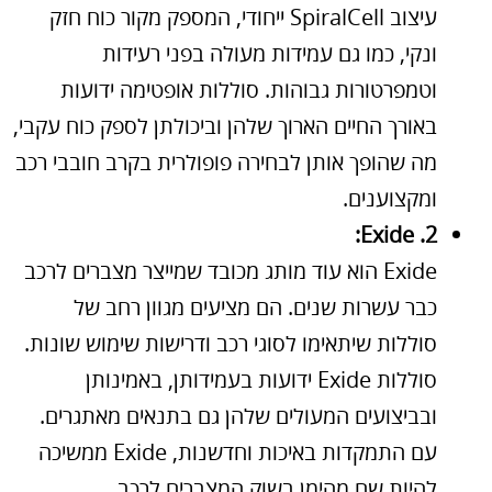
עיצוב SpiralCell ייחודי, המספק מקור כוח חזק
ונקי, כמו גם עמידות מעולה בפני רעידות
וטמפרטורות גבוהות. סוללות אופטימה ידועות
באורך החיים הארוך שלהן וביכולתן לספק כוח עקבי,
מה שהופך אותן לבחירה פופולרית בקרב חובבי רכב
ומקצוענים.
2. Exide:
Exide הוא עוד מותג מכובד שמייצר מצברים לרכב
כבר עשרות שנים. הם מציעים מגוון רחב של
סוללות שיתאימו לסוגי רכב ודרישות שימוש שונות.
סוללות Exide ידועות בעמידותן, באמינותן
ובביצועים המעולים שלהן גם בתנאים מאתגרים.
עם התמקדות באיכות וחדשנות, Exide ממשיכה
להיות שם מהימן בשוק המצברים לרכב.