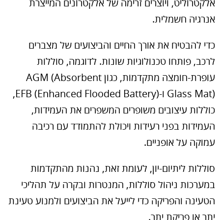
אלקטרוליט, ויוצרים זרימה של אלקטרונים המייצרת
אנרגיה חשמלית.
כדי להבטיח את אורך החיים והביצועים של מצברים
לרכב, פותחו טכנולוגיות שונות. לדוגמה, סוללות
עופרת-חומצה מתקדמות, כגון AGM (Absorbent
Glass Mat) ו-EFB (Enhanced Flooded Battery),
כוללות עיצובים משופרים המשפרים את העמידות,
העמידות בפני רעידות ויכולת להתמודד עם רכיבה
עמוקה על אופניים.
סוללות ליתיום-יון, לעומת זאת, נהנות מהתקדמות
במערכות ניהול סוללות, המנטרות ובקרה על תהליכי
הטעינה והפריקה כדי לייעל את הביצועים ולמנוע טעינת
יתר או פריקת יתר.