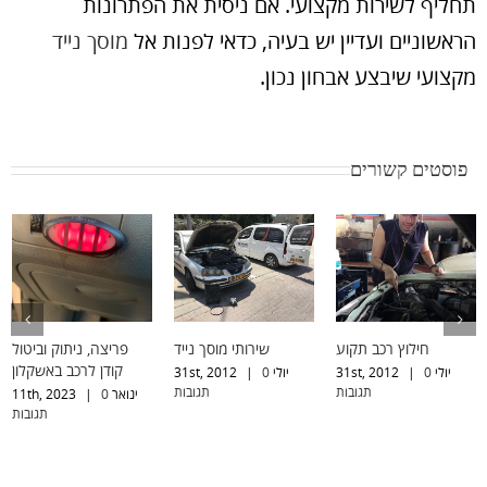
תחליף לשירות מקצועי. אם ניסית את הפתרונות
הראשוניים ועדיין יש בעיה, כדאי לפנות אל
מוסך נייד
מקצועי שיבצע אבחון נכון.
פוסטים קשורים
חילוץ רכב תקוע
שירותי מוסך נייד
פריצה, ניתוק וביטול
קודן לרכב באשקלון
יולי 31st, 2012
0
|
יולי 31st, 2012
0
|
תגובות
תגובות
ינואר 11th, 2023
0
|
תגובות