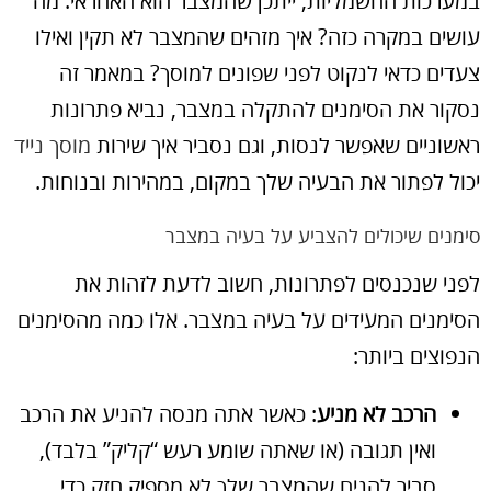
במערכות החשמליות, ייתכן שהמצבר הוא האחראי. מה
עושים במקרה כזה? איך מזהים שהמצבר לא תקין ואילו
צעדים כדאי לנקוט לפני שפונים למוסך? במאמר זה
נסקור את הסימנים להתקלה במצבר, נביא פתרונות
ראשוניים שאפשר לנסות, וגם נסביר איך שירות
מוסך נייד
יכול לפתור את הבעיה שלך במקום, במהירות ובנוחות.
סימנים שיכולים להצביע על בעיה במצבר
לפני שנכנסים לפתרונות, חשוב לדעת לזהות את
הסימנים המעידים על בעיה במצבר. אלו כמה מהסימנים
הנפוצים ביותר:
הרכב לא מניע
: כאשר אתה מנסה להניע את הרכב
ואין תגובה (או שאתה שומע רעש “קליק” בלבד),
סביר להניח שהמצבר שלך לא מספיק חזק כדי