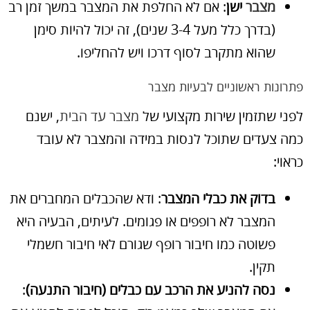
מצבר
ישן
: אם לא החלפת את המצבר במשך זמן רב
(בדרך כלל מעל 3-4 שנים), זה יכול להיות סימן
שהוא מתקרב לסוף דרכו ויש להחליפו.
פתרונות ראשוניים לבעיות מצבר
לפני שתזמין שירות מקצועי של
מצבר עד הבית
, ישנם
כמה צעדים שתוכל לנסות במידה והמצבר לא עובד
כראוי:
בדוק את כבלי המצבר
: ודא שהכבלים המחברים את
המצבר לא רופפים או פגומים. לעיתים, הבעיה היא
פשוטה כמו חיבור רופף שגורם לאי חיבור חשמלי
תקין.
נסה להניע את הרכב עם כבלים (חיבור התנעה)
: