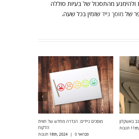
 ולהימנע מהתסכול של בעיות סוללה
פר של
מוסך נייד
שזמין בכל שעה.
וביטול קודן לרכב באשקלון
מוסכים ניידים: הגדרה מחדש של חווית
הלקוח
11th, 20
0 תגובות
|
פברואר 18th, 2024
0 תגובות
|