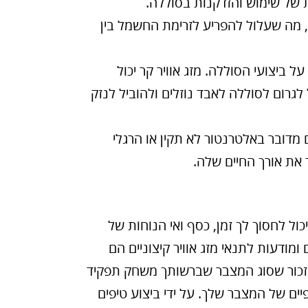
 של שימוש והזדקנות בסוללה.
ה, מה שעלול להפריע לזרימת החשמל בין
ל ביצועי הסוללה. מזג אוויר קר יכול
לגרום לסוללה לאבד נוזלים ולהוביל לנזק
 מדובר באלטרנטור לא תקין או הרגלי
 את אורך החיים שלה.
ול לחסוך לך זמן, כסף ואי הנוחות של
מודעות לתנאי מזג אוויר קיצוניים הם
זכור שסוג המצבר שברשותך משחק תפקיד
יים של המצבר שלך. על ידי ביצוע טיפים