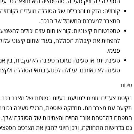
הסוללה להחזיק טעינה. סולפטציה היא תוצאה טבעית
קורוזיה: הדקים והכבלים של הסוללה מועדים לקורוזי
המצבר למערכת החשמל של הרכב.
טמפרטורות קיצוניות: קור או חום עזים יכולים להשפיע ע
להפחית את קיבולת הסוללה, בעוד שחום קיצוני עלול 
פנימי.
טעינת יתר או טעינה נמוכה: טעינה לא עקבית, בין אם
טעינה לא נאותים, עלולה לפגוע בתאי הסוללה ולקצר
סיכום
נקיטת צעדים יזומים למניעת בעיות נפוצות של מצבר רכב יכ
תקיעה עם מצבר מת. תחזוקה שוטפת, הרגלי טעינה נכונים ו
המפתח להבטחת אורך החיים והאמינות של הסוללה שלך. 
גם בדרישות התחזוקה, ולכן חיוני להבין את הצרכים הספציפ