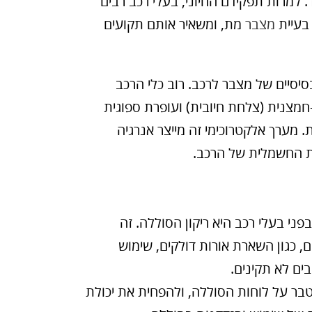
 למרות תפקידם החיוני, בעלי רכב רבים
בעיית
מצבר
מת, ומשאיר אותם תקועים
יסיים של מצבר לרכב. רוב כלי הרכב
מצנית (צלחת חיובית) ועופרת ספוגית
מערך אלקטרוכימי זה מייצר אנרגיה
 החשמלית של הרכב.
ני בעלי רכב היא ריקון הסוללה. זה
 כגון השארת אורות דולקים, שימוש
ים לא תקינים.
טבר על לוחות הסוללה, ולהפחית את יכולת