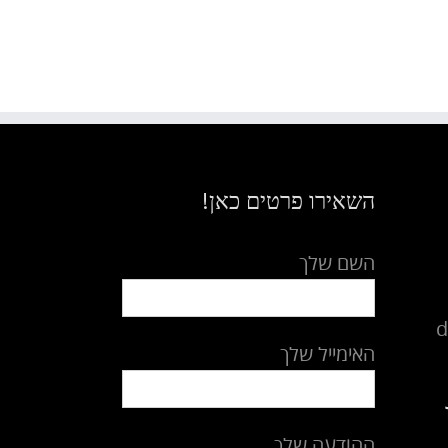
השאירו פרטים כאן!
השם שלך
d
האימייל שלך
ההודעה שלך