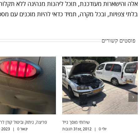
אלה והישארות מעודכנת, תוכל ליהנות מנהיגה ללא תקלות
בלתי צפויות, ובכל מקרה, תמיד כדאי להיות מוכנים עם מס
פוסטים קשורים
ץ רכב תקוע
שירותי מוסך נייד
פריצה, ניתוק 
יולי 31st, 2012
0 תגובות
|
ינואר 23