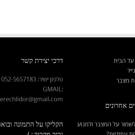
דרכי יצירת קשר
עד הבית
ייד
טלפון ישיר: 052-5657183
 מצבר
GMAIL:
erechlidor@gmail.com
ם אחרונים
הקליקו על התמונה ובואו
לשמור על המצבר ולמנוע
ת עתידיות?
נכיר מקרוב : )