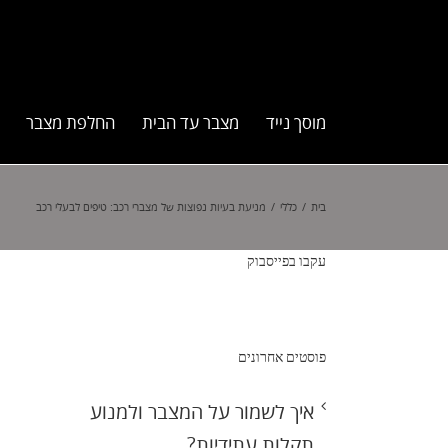
מוסך נייד
מצבר עד הבית
החלפת מצבר
בית
/
כללי
/
מניעת בעיות נפוצות של מצברי רכב: טיפים לבעלי רכב
עקבו בפייסבוק
פוסטים אחרונים
איך לשמור על המצבר ולמנוע
תקלות עתידיות?