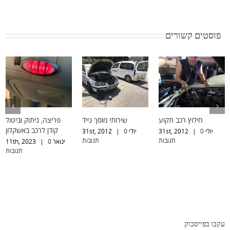
פוסטים קשורים
חילוץ רכב תקוע
שירותי מוסך נייד
פריצה, ניתוק וביטול
קודן לרכב באשקלון
יולי 31st, 2012
0
|
יולי 31st, 2012
0
|
תגובות
תגובות
ינואר 11th, 2023
0
|
תגובות
עקבו בפייסבוק