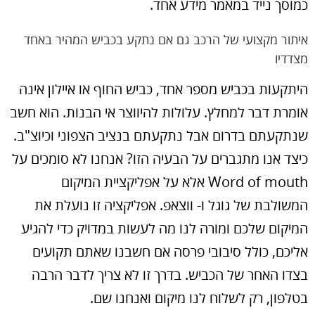
כמוסך נייד במאמר מידע אחד.
איתור מקצועי של הרכב גם אם נתקע בכביש המהיר באחד
מצדדיו
היתקעות בכביש מספר אחד, כביש החוף או איילון אינה
אומרת דבר למחלץ. עלולות להיווצר אי הבנות. הוא חשב
שנתקעתם בדרום אבל נתקעתם בנציב הצפוני וכיוצ"ב.
כיצד אנו מתגברים על הבעיה הזו? אנחנו לא סומכים על
Word of mouth אלא על אפליקציית המיקום
המשולבת של גוגל ו- ווצאפ. אפליקציה זו נועלת את
המיקום שלכם ומורה לנו מה לעשות במדויק כדי להגיע
אליכם, כולל סיבובי פרסה אם חשבנו שאתם תקועים
בצדו האחר של הכביש. בדרך זו לא צריך לדבר הרבה
בטלפון, רק לשלוח לנו מיקום ואנחנו שם.