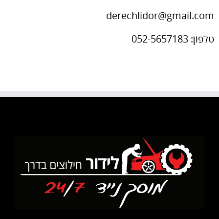
derechlidor@gmail.com
טלפון: 052-5657183