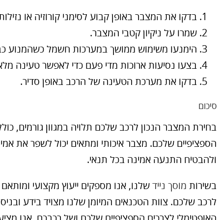
בדקו את המצבר באופן קבוע לסימני קורוזיה או נזילות.
שמרו על ניקיון קטבי המצבר.
הימנעו משימוש ממושך במערכות חשמל כשהמנוע כבו
בצעו נסיעות ארוכות מדי פעם כדי לאפשר טעינה מל
בדקו את מערכת הטעינה של הרכב באופן סדיר.
סיכום
בחירת המצבר הנכון לרכב שלכם תלויה במגוון גורמים, כולל
הספציפיים שלכם. מצבר איכותי ומתאים יכול לשפר את אמינו
ולהבטיח התנעה אמינה בכל תנאי.
בשירות
מוסך נייד
שלנו, אנו מספקים ייעוץ מקצועי ומותאם
לרכב שלכם. צוות הטכנאים המיומן שלנו מצויד בידע ובניס
האופטימלי לצרכים הספציפיים שלכם ושל רכבכם. אנו מציעי