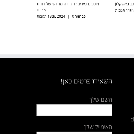
וסך נייד
פריצה, ניתוק וביטול קודן לרכב באשקלון
מוסכים ניידים: 
ינואר 11th, 2023
0 תגובות
|
פברואר 18th, 2024
0 תגוב
השאירו פרטים כאן!
השם שלך
d
האימייל שלך