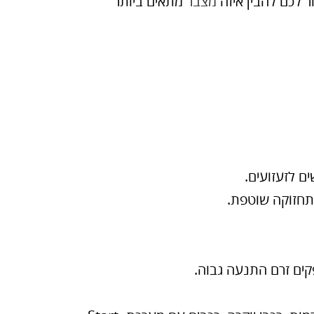
ר לכם להבין איזה
מצבר
מתאים ביותר
ים לזעזועים.
 תחזוקה שוטפת.
פקים זרם התנעה גבוה.