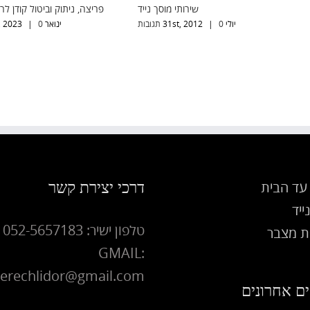
חילוץ רכב תקוע
שירותי מ
יולי 31st, 2012
0 תגובות
|
יולי 31st, 2012
0 תגובות
|
דרכי יצירת קשר
עד הבית
ייד
טלפון ישיר: 052-5657183
 מצבר
GMAIL:
erechlidor@gmail.com
ם אחרונים