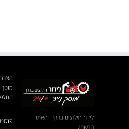
מצבר 
מוסך נ
החלפת
לידור חילוצים בדרך - האתר
פוסטי
הרשמי.