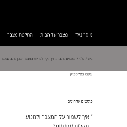
מוסך נייד
מצבר עד הבית
החלפת מצבר
בית
/
כללי
/
מצברים לרכב: מדריך מקיף לבחירת המצבר הנכון לרכב שלכם
עקבו בפייסבוק
פוסטים אחרונים
איך לשמור על המצבר ולמנוע
תקלות עתידיות?