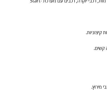
: רכבים מודרניים עם מערכות חשמל מתקדמות, רכבי יוקרה, רכבים עם מערכת Start-
 קיצוניות.
 קשים.
י מירוץ.