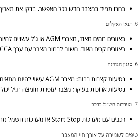
בחרו תמיד במצבר חדש ככל האפשר. בדקו את תאריך ה
5. תנאי האקלים
באזורים חמים מאוד, מצברי AGM או ג'ל עשויים להיות עדיפים.
באזורים קרים מאוד, חשוב לבחור מצבר עם ערך CCA גבוה.
6. סגנון הנהיגה
נסיעות קצרות רבות: מצבר AGM עשוי להיות מתאים יותר.
נסיעות ארוכות בעיקר: מצבר עופרת-חומצה רגיל יכול 
7. מערכות חשמל ברכב
רכבים עם מערכות Start-Stop או מערכות חשמל מתקדמות: מצברי AGM מומלצים.
טיפים לשמירה על אורך חיי המצבר