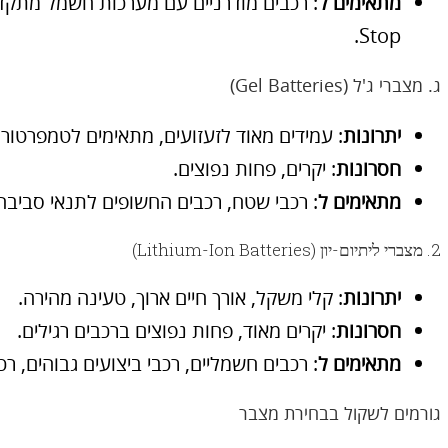
מתאימים ל
Stop.
ג. מצברי ג'ל (Gel Batteries)
יתרונות
: עמידים מאוד לזעזועים, מתאימים לטמפרטורות
חסרונות
: יקרים, פחות נפוצים.
מתאימים ל
: רכבי שטח, רכבים החשופים לתנאי סביבה
2. מצברי ליתיום-יון (Lithium-Ion Batteries)
יתרונות
: קלי משקל, אורך חיים ארוך, טעינה מהירה.
חסרונות
: יקרים מאוד, פחות נפוצים ברכבים רגילים.
מתאימים ל
: רכבים חשמליים, רכבי ביצועים גבוהים, רכב
גורמים לשקול בבחירת מצבר