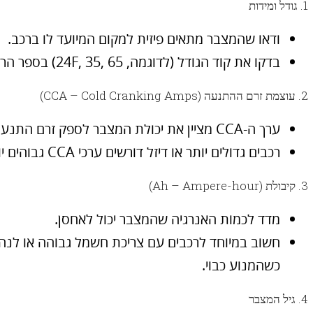
1. גודל ומידות
ודאו שהמצבר מתאים פיזית למקום המיועד לו ברכב.
בדקו את קוד הגודל (לדוגמה, 24F, 35, 65) בספר הרכב או במצבר הישן.
2. עוצמת זרם ההתנעה (CCA – Cold Cranking Amps)
ערך ה-CCA מציין את יכולת המצבר לספק זרם התנעה בטמפרטורות נמוכות.
רכבים גדולים יותר או דיזל דורשים ערכי CCA גבוהים יותר.
3. קיבולת (Ah – Ampere-hour)
מדד לכמות האנרגיה שהמצבר יכול לאחסן.
חשוב במיוחד לרכבים עם צריכת חשמל גבוהה או ל
כשהמנוע כבוי.
4. גיל המצבר