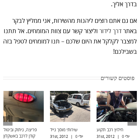
בדרך אליך.
אם גם אתם רוצים ליהנות מהשירות, אני ממליץ לבקר
באתר
דרך לידור
וליצור קשר עם צוות המומחים. אל תתנו
למצבר לקלקל את היום שלכם – תנו למומחים לטפל בזה
בשבילכם!
פוסטים קשורים
חילוץ רכב תקוע
שירותי מוסך נייד
פריצה, ניתוק וביטול
קודן לרכב באשקלון
יולי 31st, 2012
0
|
יולי 31st, 2012
0
|