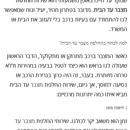
שמקל על חיינו באופן משמעותי הוא שירות
החלפת
מצבר עד הבית
. מדובר בפתרון מהיר, יעיל ונוח שמאפשר
לנו להתמודד עם בעיות ברכב בלי לעזוב את הבית או
המשרד.
למה לבחור בהחלפת מצבר עד הבית?
כאשר המצבר ברכב מתרוקן או מתקלקל, הדבר הראשון
שעולה לנו בראש הוא כיצד לטפל בבעיה במהירות וללא
טרחה מיותרת. בעבר, זה היה כרוך בגרירת הרכב או
נסיעה למוסך, אך כיום, שירות החלפת
מצבר
עד הבית
מביא איתו כמה יתרונות מרכזיים:
1.
חיסכון בזמן
זמן הוא משאב יקר לכולנו. שירותי החלפת
מצבר עד