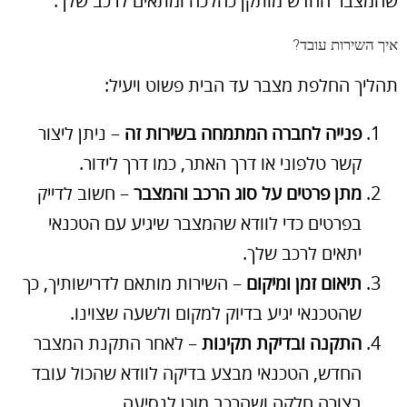
שהמצבר החדש מותקן כהלכה ומתאים לרכב שלך.
איך השירות עובד?
תהליך החלפת מצבר עד הבית פשוט ויעיל:
פנייה לחברה המתמחה בשירות זה
– ניתן ליצור
קשר טלפוני או דרך האתר, כמו דרך לידור.
מתן פרטים על סוג הרכב והמצבר
– חשוב לדייק
בפרטים כדי לוודא שהמצבר שיגיע עם הטכנאי
יתאים לרכב שלך.
תיאום זמן ומיקום
– השירות מותאם לדרישותיך, כך
שהטכנאי יגיע בדיוק למקום ולשעה שצוינו.
התקנה ובדיקת תקינות
– לאחר התקנת המצבר
החדש, הטכנאי מבצע בדיקה לוודא שהכול עובד
בצורה חלקה ושהרכב מוכן לנסיעה.