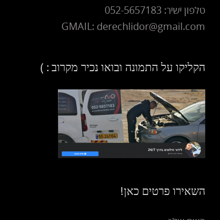
טלפון ישיר: 052-5657183
GMAIL: derechlidor@gmail.com
הקליקו על התמונה ובואו נכיר מקרוב : )
השאירו פרטים כאן!