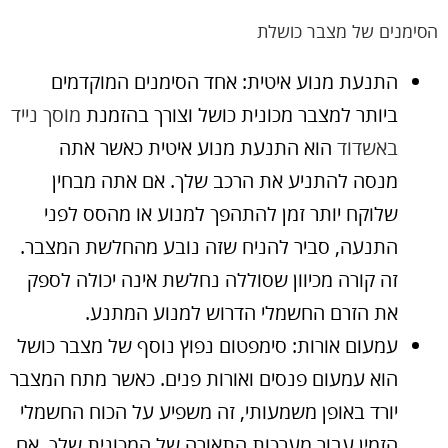
הסימנים של מצבר כושלת
התנעת מנוע איטית: אחד הסימנים המוקדמים
ביותר למצבר מכונית כושל וצורך בהזמנת
מוסך נייד
באשדוד
הוא התנעת מנוע איטית כאשר אתה
מנסה להתניע את הרכב שלך. אם אתה מבחין
שלוקח יותר זמן להתהפך למנוע או מהסס לפני
התנעה, סביר להניח שזה נובע מהחלשת המצבר.
זה קורה מכיוון שסוללה נחלשת אינה יכולה לספק
את הזרם החשמלי הדרוש למנוע המתנע.
עמעום אורות: סימפטום נפוץ נוסף של מצבר כושל
הוא עמעום פנסים ואורות פנים. כאשר מתח המצבר
יורד באופן משמעותי, זה משפיע על הכוח החשמלי
הזמין עבור מערכות התאורה של המכונית שלך. אם