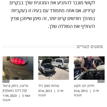
לקושי מוגבר להתניע את המכונית שלך בבקרים
קרירים. אם אתה מתמודד עם בעיה זו בעקביות
במהלך חודשים קרים יותר, זה סימן שייתכן וצריך
להחליף את הסוללה שלך.
פוסטים קשורים
חילוץ רכב תקוע
שירותי מוסך נייד
פריצה, ניתוק וביטול
קודן לרכב באשקלון
יולי 31st, 2012
0
|
יולי 31st, 2012
0
|
תגובות
תגובות
ינואר 11th, 2023
0
|
תגובות