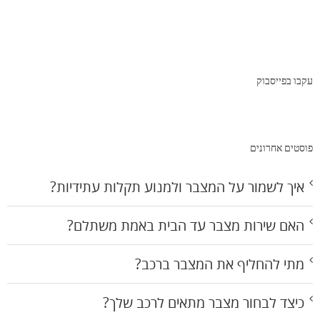
עקבו בפייסבוק
פוסטים אחרונים
איך לשמור על המצבר ולמנוע תקלות עתידיות?
האם שירות מצבר עד הבית באמת משתלם?
מתי להחליף את המצבר ברכב?
כיצד לבחור מצבר מתאים לרכב שלך?