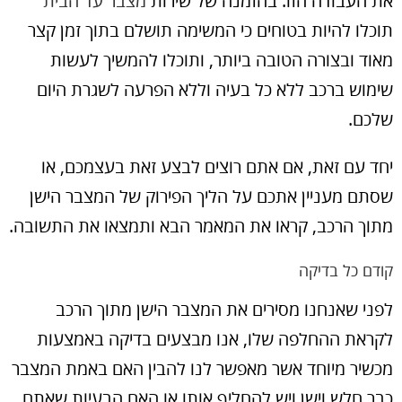
את העבודה הזו. בהזמנה של שירות
מצבר עד הבית
תוכלו להיות בטוחים כי המשימה תושלם בתוך זמן קצר
מאוד ובצורה הטובה ביותר, ותוכלו להמשיך לעשות
שימוש ברכב ללא כל בעיה וללא הפרעה לשגרת היום
שלכם.
יחד עם זאת, אם אתם רוצים לבצע זאת בעצמכם, או
שסתם מעניין אתכם על הליך הפירוק של המצבר הישן
מתוך הרכב, קראו את המאמר הבא ותמצאו את התשובה.
קודם כל בדיקה
לפני שאנחנו מסירים את המצבר הישן מתוך הרכב
לקראת ההחלפה שלו, אנו מבצעים בדיקה באמצעות
מכשיר מיוחד אשר מאפשר לנו להבין האם באמת המצבר
כבר חלש וישן ויש להחליף אותו או האם הבעיות שאתם