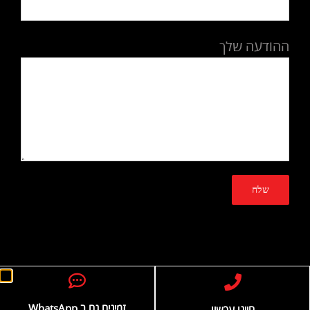
ההודעה שלך
© כל הזכויות שמורות
מקדם אתרים
בניית אתרים
זמינים גם ב WhatsApp
חייגו עכשיו