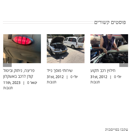
פוסטים קשורים
חילוץ רכב תקוע
שירותי מוסך נייד
פריצה, ניתוק וביטול
קודן לרכב באשקלון
יולי 31st, 2012
0
|
יולי 31st, 2012
0
|
תגובות
תגובות
ינואר 11th, 2023
0
|
תגובות
עקבו בפייסבוק