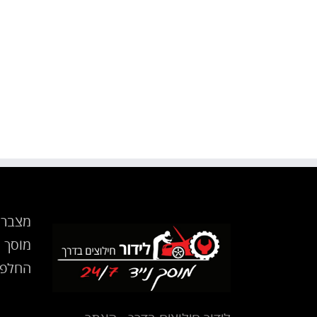
חילוץ
יולי 31st, 2012
0 תגובות
|
מצבר 
מוסך נ
החלפת
לידור חילוצים בדרך - האתר