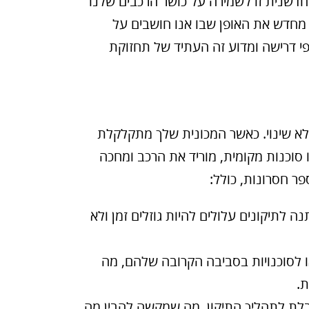
חדשנית זו לשמירה על כושר הרכבים שלנו
מחדש את האופן שבו אנו חושבים על
פי דרישה ומדוע זה העתיד של תחזוקת
לא שינוי. כאשר המכונית שלך מתקלקלת
סוכנות מקומית, מוריד את הרכב ומחכה
פר חסרונות, כולל:
 לתיקונים עלולים להיות גוזלים זמן ולא
ו לסוכנויות בסביבה הקרובה שלהם, מה
ת.
בלת לתהליך התיקון, מה שמקשה להבין מה