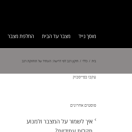
מוסך נייד
מצבר עד הבית
החלפת מצבר
בית
/
כללי
/
תיקון רכב לפי דרישה: העתיד של תחזוקת רכב
עקבו בפייסבוק
פוסטים אחרונים
איך לשמור על המצבר ולמנוע
תקלות עתידיות?