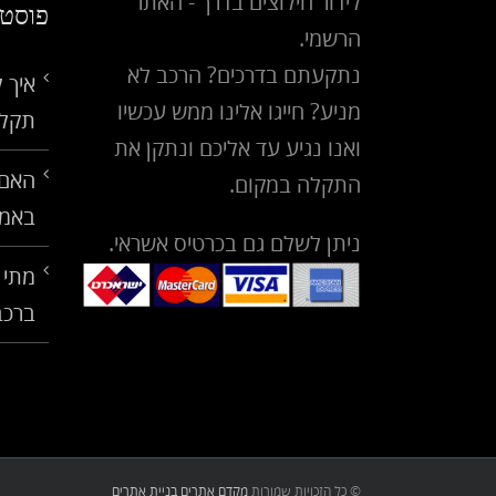
פוסטי
הרשמי.
נתקעתם בדרכים? הרכב לא
איך 
מניע? חייגו אלינו ממש עכשיו
תקלו
ואנו נגיע עד אליכם ונתקן את
האם 
התקלה במקום.
באמ
ניתן לשלם גם בכרטיס אשראי.
מתי 
ברכב
© כל הזכויות שמורות
מקדם אתרים
בניית אתרים