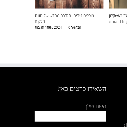
ביטול קודן לרכב באשקלון
מוסכים ניידים: הגדרה מחדש של חווית
הלקוח
11th,
0 תגובות
|
פברואר 18th, 2024
0 תגובות
|
השאירו פרטים כאן!
השם שלך
d