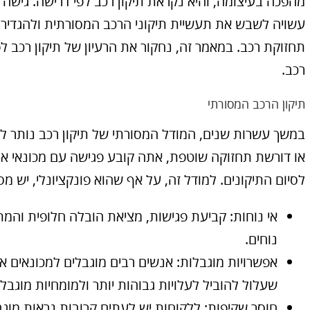
מהפכה בעיצומה, והיא נקראת תיקון רכב לפי דרישה. גישה 
עשויה לשבש את תעשיית תיקוני הרכב המסורתית ולהגדיר 
תחזוקת רכב. במאמר זה, נחקור את הרעיון של תיקון רכב ל
רכב.
תיקון הרכב המסורתי
במשך עשרות שנים, המודל המסורתי של תיקון רכב נותר ל
או דורשת תחזוקה שוטפת, אתה קובע פגישה עם מכונאי או 
לסיום התיקונים. למודל זה, על אף שהוא פונקציונלי, יש מס
אי נוחות: קביעת פגישות, מציאת הובלה חלופית והמתנה
נוחים.
אפשרויות מוגבלות: אנשים רבים מוגבלים למכונאים א
שעלול להוביל לעלויות גבוהות יותר ולמומחיות מוגבל
חוסר שקיפות: ללקוחות יש לעתים קרובות נראות מוג