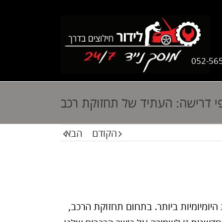
052-56
פי דרישה: העתיד של תחזוקת רכב
הקודם
הבא
היומיומיות ביותר. בתחום תחזוקת הרכב,