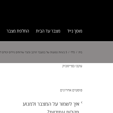
מוסך נייד
מצבר עד הבית
החלפת מצבר
בית
/
כללי
/
5 בעיות נפוצות של במצבר הרכב וכיצד שירותים ניידים יכולים לעזור
עקבו בפייסבוק
פוסטים אחרונים
איך לשמור על המצבר ולמנוע
תקלות עתידיות?