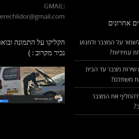
GMAIL:
erechlidor@gmail.com
ם אחרונים
הקליקו על התמונה ובואו
לשמור על המצבר ולמנוע
ת עתידיות?
נכיר מקרוב : )
שירות מצבר עד הבית
ת משתלם?
להחליף את המצבר
?