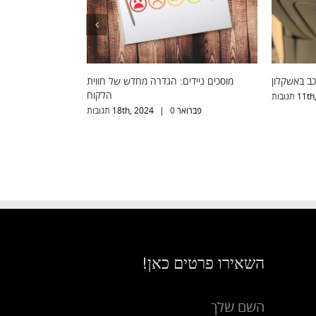
ניתוק וביטול קודן לרכב באשקלון
מוסכים ניידים: הגדרה מחדש של חווית
הלקוח
ינואר 11th, 2023
0 תגובות
|
פברואר 18th, 2024
0 תגובות
|
השאירו פרטים כאן!
השם שלך