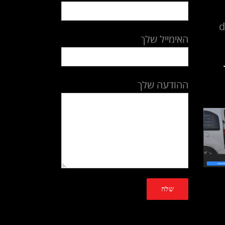
d
האימייל שלך
ההודעה שלך