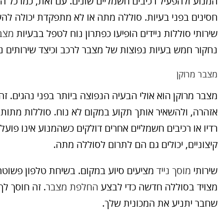
המנוע ולהפעיל רכיבים חשמליים שונים. עם זאת, כמו כל ה
חסינים בפני בעיות. סוללה מתה או לא מתפקדת יכולה לה
שירותי סוללות ניידים הופיעו כפתרון נוח לטפל בבעיות
מצב
נחקור חמש בעיות נפוצות של מצבר לרכב וכיצד שירותים ניי
מצבר מרוקן
מצבר מרוקן הוא אולי הבעיה הנפוצה ביותר בפני נהגים. זה
אזהרה, ולהשאיר אותך תקוע במקום לא נוח. סוללות מתות 
רדיו או רכיבים חשמליים אחרים דולקים כשהמנוע אינו פועל. ת
קיצוניים, יכולים גם הם לתרום לסוללה מתה.
שירותי
מוסך נייד
מציעים סיוע במקום. בשיחת טלפון פשוטה,
מצויד בסוללה חדשה כדי לבצע
החלפת מצבר
. זה חוסך ל
שחבר יתניע את המכונית שלך.