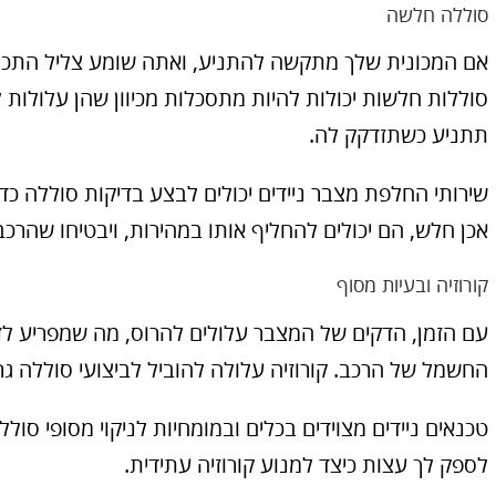
סוללה חלשה
אם המכונית שלך מתקשה להתניע, ואתה שומע צליל התכווצ
סוללות חלשות יכולות להיות מתסכלות מכיוון שהן עלולות
תתניע כשתזדקק לה.
שירותי החלפת מצבר ניידים יכולים לבצע בדיקות סוללה כד
אכן חלש, הם יכולים להחליף אותו במהירות, ויבטיחו שהרכ
קורוזיה ובעיות מסוף
עם הזמן, הדקים של המצבר עלולים להרוס, מה שמפריע ל
החשמל של הרכב. קורוזיה עלולה להוביל לביצועי סוללה ג
טכנאים ניידים מצוידים בכלים ובמומחיות לניקוי מסופי סוללה
לספק לך עצות כיצד למנוע קורוזיה עתידית.