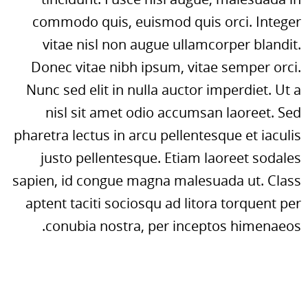
commodo quis, euismod quis orci. Integer
vitae nisl non augue ullamcorper blandit.
Donec vitae nibh ipsum, vitae semper orci.
Nunc sed elit in nulla auctor imperdiet. Ut a
nisl sit amet odio accumsan laoreet. Sed
pharetra lectus in arcu pellentesque et iaculis
justo pellentesque. Etiam laoreet sodales
sapien, id congue magna malesuada ut. Class
aptent taciti sociosqu ad litora torquent per
conubia nostra, per inceptos himenaeos.