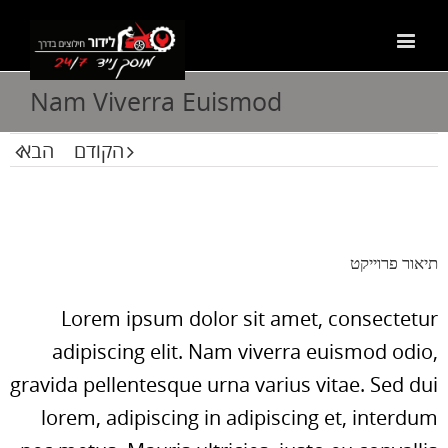
Nam Viverra Euismod
הקודם
הבא
תיאור פרוייקט
Lorem ipsum dolor sit amet, consectetur
adipiscing elit. Nam viverra euismod odio,
gravida pellentesque urna varius vitae. Sed dui
lorem, adipiscing in adipiscing et, interdum