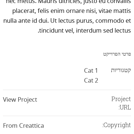
nec metus. Mauris ultricies, justo eu convallis
placerat, felis enim ornare nisi, vitae mattis
nulla ante id dui. Ut lectus purus, commodo et
tincidunt vel, interdum sed lectus.
פרטי הפרוייקט
קטגוריות
Cat 1
Cat 2
Project
View Project
URL:
Copyright:
From Creattica