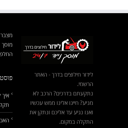
מצבר 
מוסך נ
החלפת
לידור חילוצים בדרך - האתר
פוסטי
הרשמי.
נתקעתם בדרכים? הרכב לא
איך 
מניע? חייגו אלינו ממש עכשיו
תקלו
ואנו נגיע עד אליכם ונתקן את
האם 
התקלה במקום.