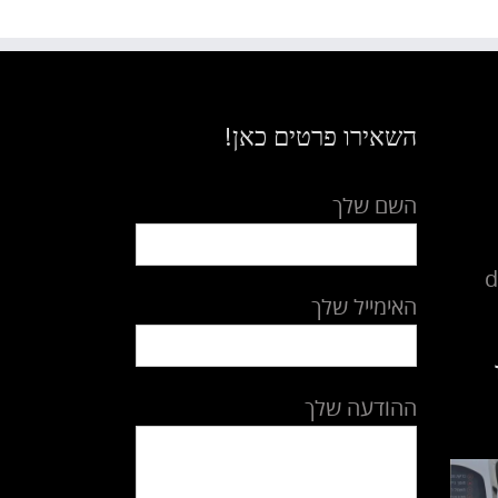
השאירו פרטים כאן!
השם שלך
d
האימייל שלך
ההודעה שלך