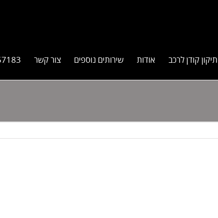
תיקון קודן לרכב
אודות
שירותים נוספים
צור קשר
57183