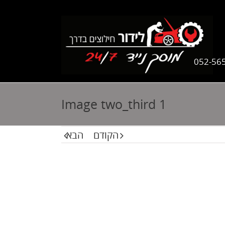
052-56
Image two_third 1
הקודם
הבא