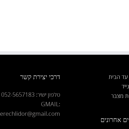
דרכי יצירת קשר
עד הבית
ייד
טלפון ישיר: 052-5657183
 מצבר
GMAIL:
erechlidor@gmail.com
ם אחרונים