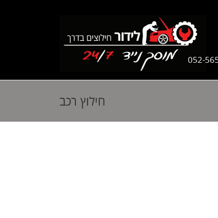
052-56
חילוץ רכב