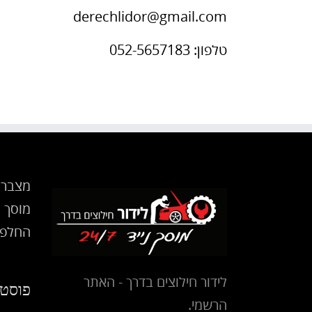
derechlidor@gmail.com
טלפון: 052-5657183
מצבר 
מוסך נ
החלפת
לידור חילוצים בדרך - האתר
פוסטי
הרשמי.