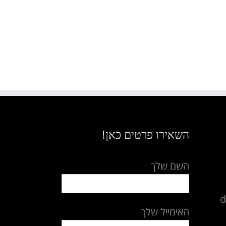
השאירו פרטים כאן!
השם שלך
d
האימייל שלך