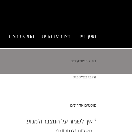
מוסך נייד
מצבר עד הבית
החלפת מצבר
בית
/
תג:
חילוץ רכב
עקבו בפייסבוק
פוסטים אחרונים
איך לשמור על המצבר ולמנוע
תקלות עתידיות?