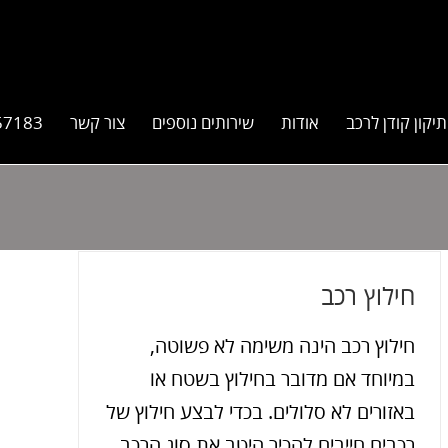
תיקון קודן לרכב
אודות
שירותים נוספים
צור קשר
57183
חילוץ רכב
חילוץ רכב הינה משימה לא פשוטה,
במיוחד אם מדובר בחילוץ בשטח או
באזורים לא סלולים. בכדי לבצע חילוץ של
רכבים חייבים להכיר היטב את סוג הרכב