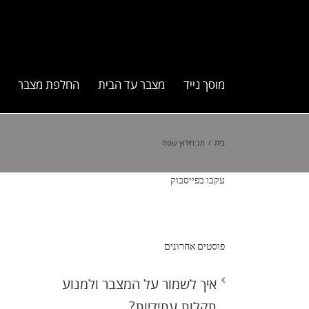
מוסך נייד
מצבר עד הבית
החלפת מצבר
בית
/
תג:
חילוץ שטח
עקבו בפייסבוק
פוסטים אחרונים
איך לשמור על המצבר ולמנוע
תקלות עתידיות?