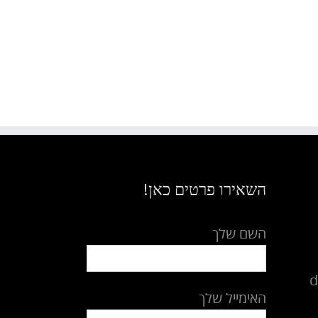
השאירו פרטים כאן!
השם שלך
d
האימייל שלך