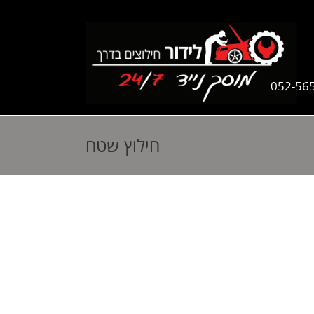
052-56
חילוץ שטח