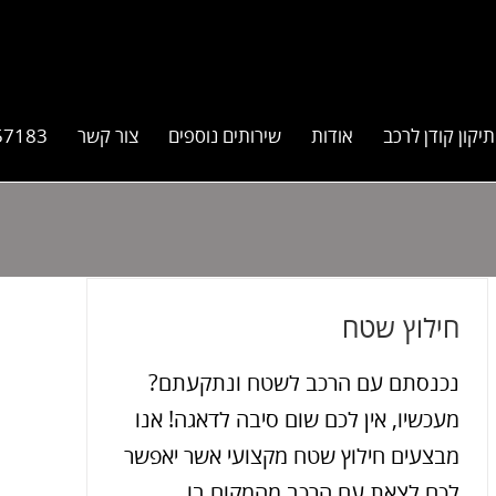
תיקון קודן לרכב
אודות
שירותים נוספים
צור קשר
57183
חילוץ שטח
נכנסתם עם הרכב לשטח ונתקעתם?
מעכשיו, אין לכם שום סיבה לדאגה! אנו
מבצעים חילוץ שטח מקצועי אשר יאפשר
לכם לצאת עם הרכב מהמקום בו