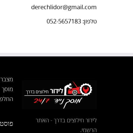
derechlidor@gmail.com
טלפון: 052-5657183
מצבר 
מוסך נ
החלפת
לידור חילוצים בדרך - האתר
פוסטי
הרשמי.