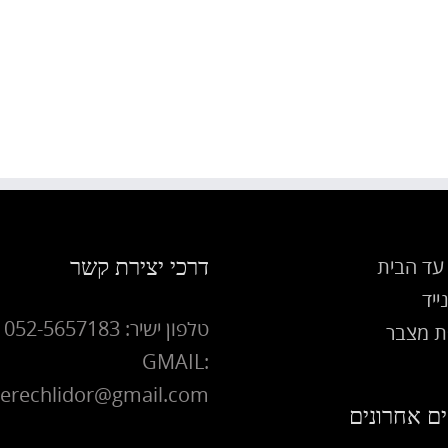
דרכי יצירת קשר
עד הבית
ייד
טלפון ישיר: 052-5657183
 מצבר
GMAIL:
erechlidor@gmail.com
ם אחרונים