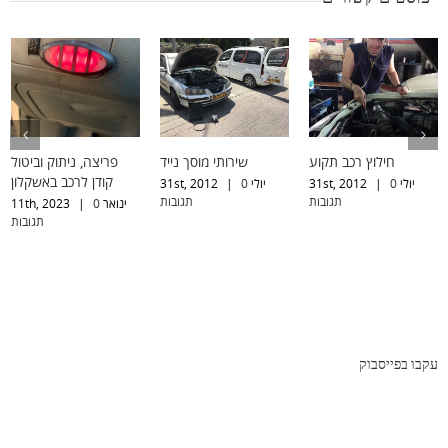
חילוץ רכב תקוע
שירותי מוסך נייד
פריצה, ניתוק וביטול
קודן לרכב באשקלון
יולי 31st, 2012
0
|
יולי 31st, 2012
0
|
תגובות
תגובות
ינואר 11th, 2023
0
|
תגובות
עקבו בפייסבוק