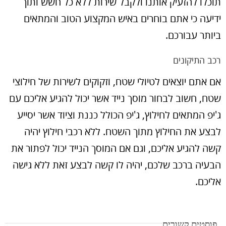
תוכלו להזעיק אותנו ולקבל שירות ללא כל חשש ותוך
ידיעה כי אתם בוחרים באיש המקצוע הטוב והמתאים
ביותר עבורכם.
רכב התיקונים
אם אתם יוצאים לטיולי שטח, וזקוקים לשירות של חילוצי
שטח, חשוב לבחור מוסך נייד אשר יכול להגיע אליכם עם
ג'יפ המתאים לחילוץ, ג'יפ הכולל כננת וציוד אשר יסייע
לבצע את החילוץ מתוך השטח. ללא רכבי חילוץ יהיה
קשה להגיע אליכם, וגם אם המוסך הנייד יכול לפתור את
הבעיה ברכב שלכם, יהיה לו קשה לבצע זאת ללא גישה
אליכם.
פוסטים קשורים