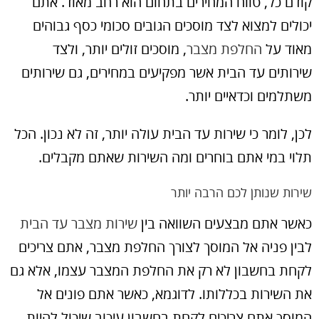
קודם כל, טווח המחירים בתחום הוא רחב מאוד. אתם
יכולים למצוא לצד מוסכים הגובים סכומי כסף גבוהים
מאוד על
החלפת מצבר
, מוסכים זולים יותר, ולצד
שירותים עד הבית אשר מפקיעים במחירים, גם שירותים
משתלמים וכדאיים יותר.
לכן, לומר כי שירות עד הבית עולה יותר, זה לא נכון. הכל
תלוי במי אתם בוחרים ומה השירות שאתם מקבלים.
שירות שנותן לכם הרבה יותר
כאשר אתם מבצעים השוואה בין
שירות מצבר עד הבית
לבין פניה אל המוסך לצורך החלפת מצבר, אתם צריכים
לקחת בחשבון לא רק את החלפת המצבר עצמו, אלא גם
את השירות בכללותו. לדוגמא, כאשר אתם פונים אל
המוסך אתם צריכים לקחת בחשבון עיכוב שיכול להיות