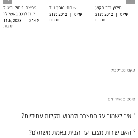
חילוץ רכב תקוע
שירותי מוסך נייד
פריצה, ניתוק וביטול
קודן לרכב באשקלון
יולי 31st, 2012
0
|
יולי 31st, 2012
0
|
תגובות
תגובות
ינואר 11th, 2023
0
|
תגובות
עקבו בפייסבוק
פוסטים אחרונים
איך לשמור על המצבר ולמנוע תקלות עתידיות?
האם שירות מצבר עד הבית באמת משתלם?